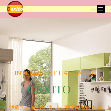
INTELLIGENT HARDWARE
CEXITO
创造美好家居生活 | 奢士拓智能五金