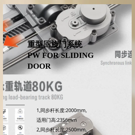
重型回旋门系统
PW FOR SLIDING
DOOR
1,同步杆长度:2000mm,
适用门高:2356mm
2,同步杆长度:2500mm,