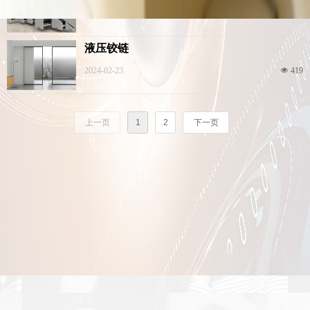
2024-02-23
넶
160
液压铰链
2024-02-23
넶
419
上一页
1
2
下一页