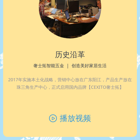
历史沿革
奢士拓智能五金 | 创造美好家居生活
2017年实施本土化战略，
营销中心放在广东阳江，产品生产放在
珠三角生产中心，
正式启用国内品牌【CEXITO奢士拓】
播放视频
ꄤ