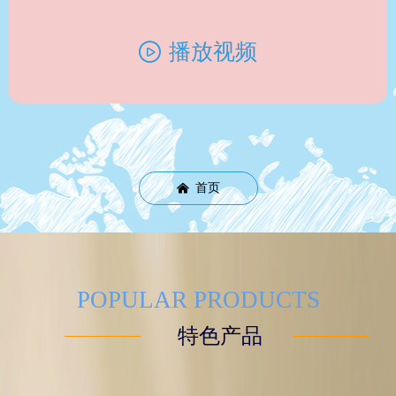
播放视频
ꄤ
首页
낀
POPULAR PRODUCTS
特色产品