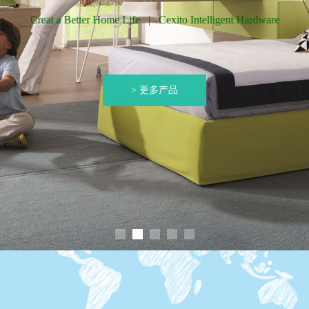
Creat a Better Home Life | Cexito Intelligent Hardware
> 更多产品